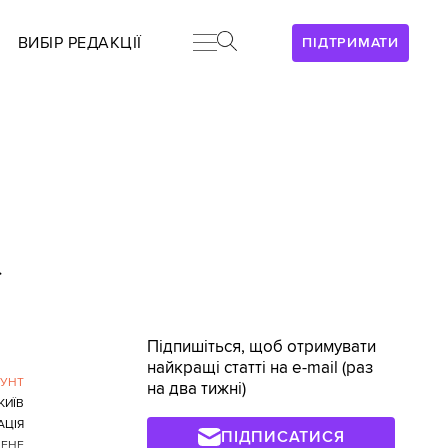
ВИБІР РЕДАКЦІЇ
ПІДТРИМАТИ
>
Підпишіться, щоб отримувати
найкращі статті на e-mail (раз
БУНТ
на два тижні)
КИЇВ
АЦІЯ
ПІДПИСАТИСЯ
ЛЕНЕ