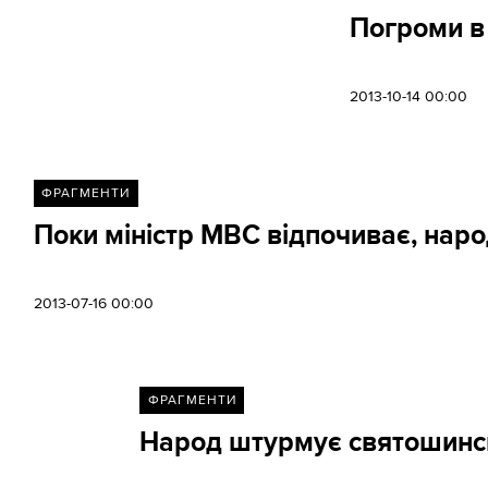
Погроми в 
2013-10-14 00:00
ФРАГМЕНТИ
Поки міністр МВС відпочиває, наро
2013-07-16 00:00
ФРАГМЕНТИ
Народ штурмує святошинськи