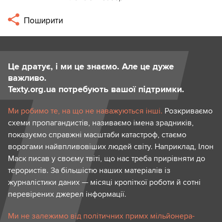
Поширити
Це дратує, і ми це знаємо. Але це дуже
важливо.
Texty.org.ua потребують вашої підтримки.
Ми робимо те, на що не наважуються інші.
Розкриваємо
схеми пропагандистів, називаємо імена зрадників,
показуємо справжні масштаби катастроф, стаємо
ворогами найвпливовіших людей світу. Наприклад, Ілон
Маск писав у своєму твіті, що нас треба прирівняти до
терористів. За більшістю наших матеріалів із
журналістики даних — місяці кропіткої роботи й сотні
перевірених джерел інформації.
Ми не залежимо від політичних примх мільйонера-