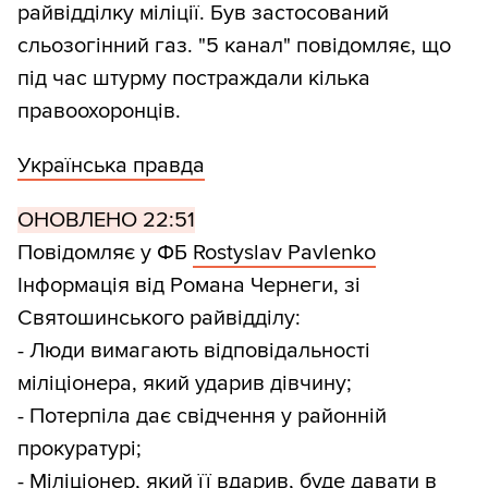
райвідділку міліції. Був застосований
сльозогінний газ. "5 канал" повідомляє, що
під час штурму постраждали кілька
правоохоронців.
Українська правда
ОНОВЛЕНО 22:51
Повідомляє у ФБ
Rostyslav Pavlenko
Інформація від Романа Чернеги, зі
Святошинського райвідділу:
- Люди вимагають відповідальності
міліціонера, який ударив дівчину;
- Потерпіла дає свідчення у районній
прокуратурі;
- Міліціонер, який її вдарив, буде давати в