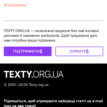
підприємці
TEXTY.ORG.UA — незалежне видання без навʼязливої
реклами й замовних матеріалів. Щоб працювати далі,
нам потрібна ваша підтримка.
ПІДТРИМАТИ
DONATE
©
2010—2026 Texty.org.ua
Підпишіться, щоб отримувати найкращі статті на e-mail
(раз на два тижні)