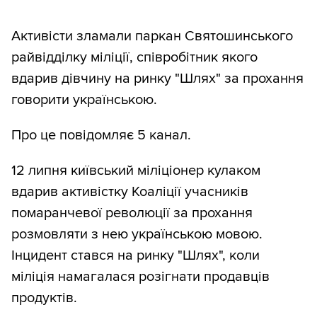
Активісти зламали паркан Святошинського
райвідділку міліції, співробітник якого
вдарив дівчину на ринку "Шлях" за прохання
говорити українською.
Про це повідомляє 5 канал.
12 липня київський міліціонер кулаком
вдарив активістку Коаліції учасників
помаранчевої революції за прохання
розмовляти з нею українською мовою.
Інцидент стався на ринку "Шлях", коли
міліція намагалася розігнати продавців
продуктів.