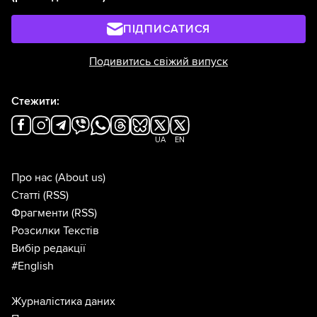
ПІДПИСАТИСЯ
Подивитись свіжий випуск
Стежити:
UA
EN
Про нас
(About us)
Статті
(RSS)
Фрагменти
(RSS)
Розсилки Текстів
Вибір редакції
#English
Журналістика даних