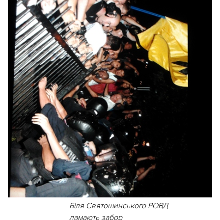
Біля Святошинського РОВД
ламають забор