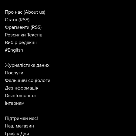
Про нас
(About us)
Статті
(RSS)
Фрагменти
(RSS)
Розсилки Текстів
Вибір редакції
#English
Журналістика даних
Послуги
Фальшиві соціологи
Дезінформація
Disinfomonitor
Інтернам
Підтримай нас!
Наш магазин
Графік Дня