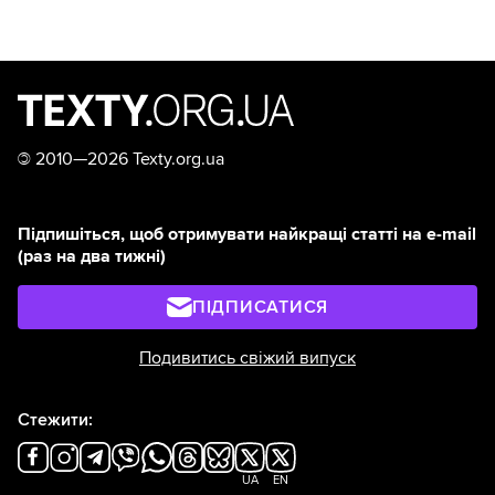
©
2010—2026 Texty.org.ua
Підпишіться, щоб отримувати найкращі статті на e-mail
(раз на два тижні)
ПІДПИСАТИСЯ
Подивитись свіжий випуск
Стежити:
UA
EN