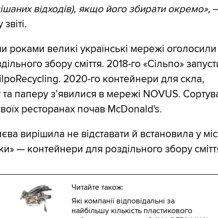
ішаних відходів), якщо його збирати окремо»,
 звіті.
и роками великі українські мережі оголосили
здільного збору сміття. 2018-го «Сільпо» запус
ilpoRecycling. 2020-го контейнери для скла,
 та паперу з’явилися в мережі NOVUS. Сортув
 своїх ресторанах почав McDonald's.
єва вирішила не відставати й встановила у міс
ки» — контейнери для роздільного збору смітт
Читайте також:
Які компанії відповідальні за
найбільшу кількість пластикового