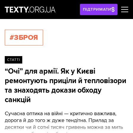
ПІДТРИМАТИ
#ЗБРОЯ
СТАТТІ
“Очі” для армії. Як у Києві
ремонтують приціли й тепловізори
та знаходять докази обходу
санкцій
Сучасна оптика на війні — критично важлива,
дорога й до того ж дуже тендітна. Прилад за
десятки чи й сотні тисяч гривень можна за мить