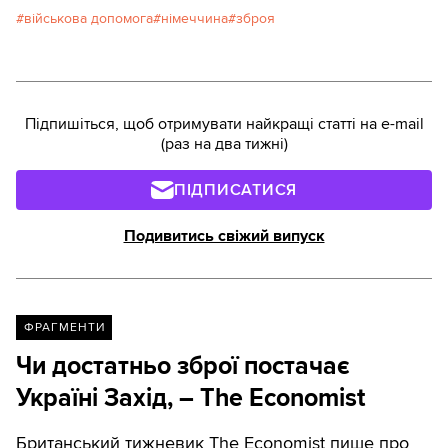
військова допомога
німеччина
зброя
Підпишіться, щоб отримувати найкращі статті на e-mail
(раз на два тижні)
ПІДПИСАТИСЯ
Подивитись свіжий випуск
ФРАГМЕНТИ
Чи достатньо зброї постачає
Україні Захід, – The Economist
Британський тижневик The Economist пише про