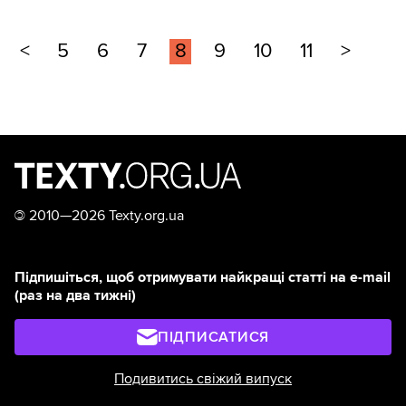
<
5
6
7
8
9
10
11
>
©
2010—2026 Texty.org.ua
Підпишіться, щоб отримувати найкращі статті на e-mail
(раз на два тижні)
ПІДПИСАТИСЯ
Подивитись свіжий випуск