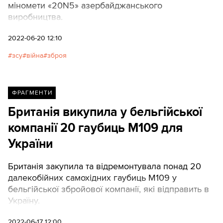
міномети «20N5» азербайджанського
виробництва.
2022-06-20 12:10
зсу
війна
зброя
ФРАГМЕНТИ
Британія викупила у бельгійської
компанії 20 гаубиць M109 для
України
Британія закупила та відремонтувала понад 20
далекобійних самохідних гаубиць M109 у
бельгійської збройової компанії, які відправить в
Україну.
2022-06-17 12:00