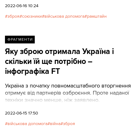
2022-06-16 10:24
зброя
союзники
військова допомога
рамштайн
ФРАГМЕНТИ
Яку зброю отримала Україна і
скільки їй ще потрібно –
інфографіка FT
Україна з початку повномасштабного вторгнення
отримує від партнерів озброєння. Проте наданої
техніки значно менше, ніж заявлено.
2022-06-15 17:50
військова допомога
війна
зброя