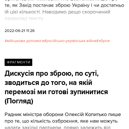
те, як Захід постачає зброю Україну і чи достатньо
їй цієї кількості. Наводимо дещо скорочений
переклад тексту.
2022-06-21 11:26
військова допомога
російсько-українська війна
зброя
ФРАГМЕНТИ
Дискусія про зброю, по суті,
зводиться до того, на якій
перемозі ми готові зупинитися
(Погляд)
Радник міністра оборони Олексій Копитько пише
про те, що кількість озброєння, яке нам можуть
надати західні партнери, прямо залежить від