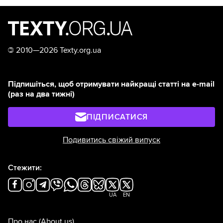
©
2010—2026 Texty.org.ua
Підпишіться, щоб отримувати найкращі статті на e-mail
(раз на два тижні)
ПІДПИСАТИСЯ
Подивитись свіжий випуск
Стежити:
UA
EN
Про нас
(About us)