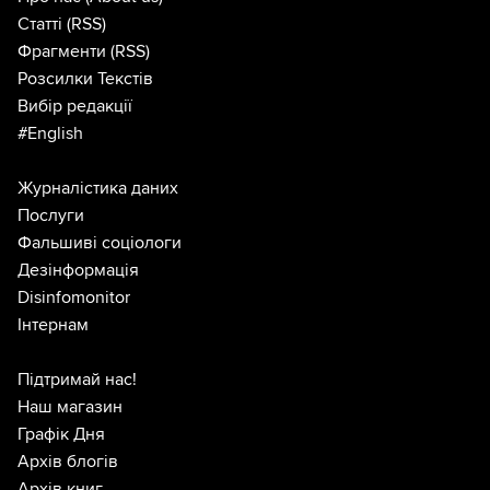
Статті
(RSS)
Фрагменти
(RSS)
Розсилки Текстів
Вибір редакції
#English
Журналістика даних
Послуги
Фальшиві соціологи
Дезінформація
Disinfomonitor
Інтернам
Підтримай нас!
Наш магазин
Графік Дня
Архів блогів
Архів книг