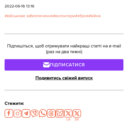
2022-06-16 13:16
військове забезпечення
волонтери
зброя
війна
Підпишіться, щоб отримувати найкращі статті на e-mail
(раз на два тижні)
ПІДПИСАТИСЯ
Подивитись свіжий випуск
Стежити:
UA
EN