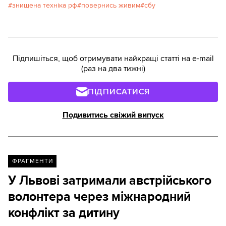
знищена техніка рф
повернись живим
сбу
Підпишіться, щоб отримувати найкращі статті на e-mail
(раз на два тижні)
ПІДПИСАТИСЯ
Подивитись свіжий випуск
ФРАГМЕНТИ
У Львові затримали австрійського
волонтера через міжнародний
конфлікт за дитину