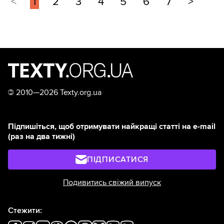
<
1
2
3
4
5
6
7
>
©
2010—2026 Texty.org.ua
Підпишіться, щоб отримувати найкращі статті на e-mail
(раз на два тижні)
ПІДПИСАТИСЯ
Подивитись свіжий випуск
Стежити: