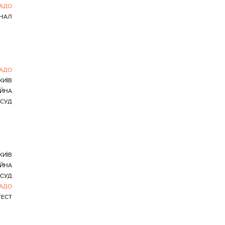
АДО
ІНАЛ
АДО
КИЇВ
ІЙНА
СУД
КИЇВ
ІЙНА
СУД
АДО
ТЕСТ