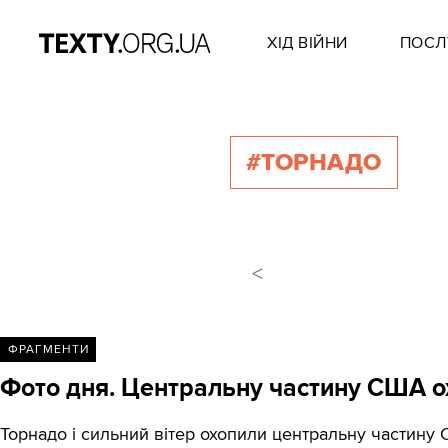
ХІД ВІЙНИ
ПОСЛ
#ТОРНАДО
<
ФРАГМЕНТИ
Фото дня. Центральну частину США о
Торнадо і сильний вітер охопили центральну частину СШ