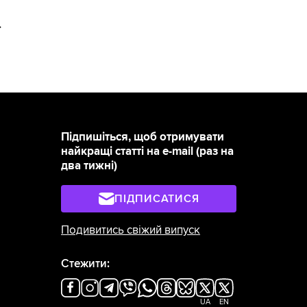
>
Підпишіться, щоб отримувати
найкращі статті на e-mail (раз на
два тижні)
ПІДПИСАТИСЯ
Подивитись свіжий випуск
Стежити:
UA
EN