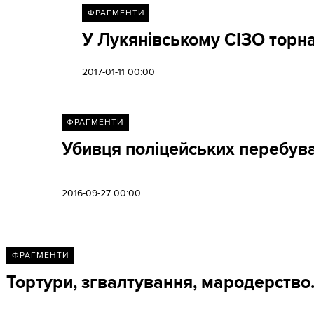
ФРАГМЕНТИ
У Лукянівському СІЗО торна
2017-01-11 00:00
ФРАГМЕНТИ
Убивця поліцейських перебува
2016-09-27 00:00
ФРАГМЕНТИ
Тортури, згвалтування, мародерство