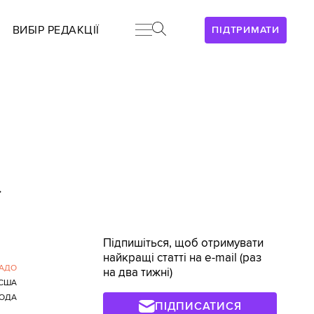
ВИБІР РЕДАКЦІЇ
ПІДТРИМАТИ
>
Підпишіться, щоб отримувати
найкращі статті на e-mail (раз
АДО
на два тижні)
США
ОДА
ПІДПИСАТИСЯ