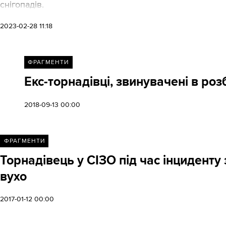
снігопадів.
2023-02-28 11:18
ФРАГМЕНТИ
Екс-торнадівці, звинувачені в ро
2018-09-13 00:00
ФРАГМЕНТИ
Торнадівець у СІЗО під час інциденту
вухо
2017-01-12 00:00