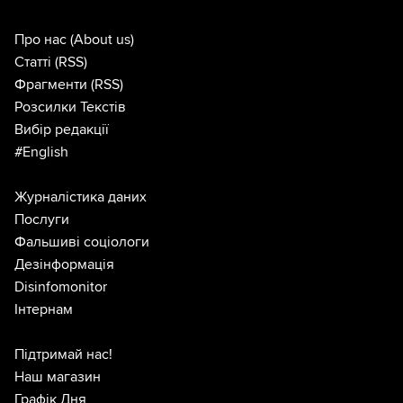
Про нас
(About us)
Статті
(RSS)
Фрагменти
(RSS)
Розсилки Текстів
Вибір редакції
#English
Журналістика даних
Послуги
Фальшиві соціологи
Дезінформація
Disinfomonitor
Інтернам
Підтримай нас!
Наш магазин
Графік Дня