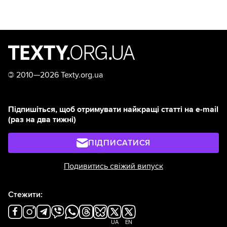
©
2010—2026 Texty.org.ua
Підпишіться, щоб отримувати найкращі статті на e-mail
(раз на два тижні)
ПІДПИСАТИСЯ
Подивитись свіжий випуск
Стежити:
UA
EN