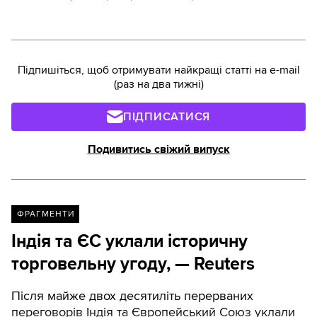
Підпишіться, щоб отримувати найкращі статті на e-mail
(раз на два тижні)
ПІДПИСАТИСЯ
Подивитись свіжий випуск
ФРАГМЕНТИ
Індія та ЄС уклали історичну
торговельну угоду, — Reuters
Після майже двох десятиліть перерваних
переговорів Індія та Європейський Союз уклали