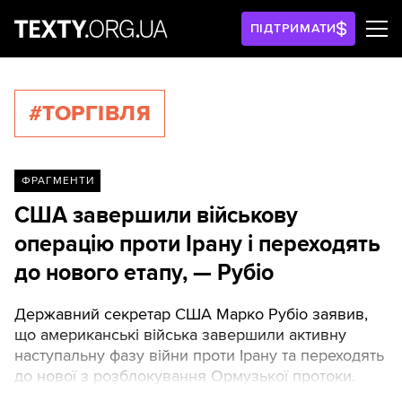
ПІДТРИМАТИ
#ТОРГІВЛЯ
ФРАГМЕНТИ
США завершили військову
операцію проти Ірану і переходять
до нового етапу, — Рубіо
Державний секретар США Марко Рубіо заявив,
що американські війська завершили активну
наступальну фазу війни проти Ірану та переходять
до нової з розблокування Ормузької протоки.