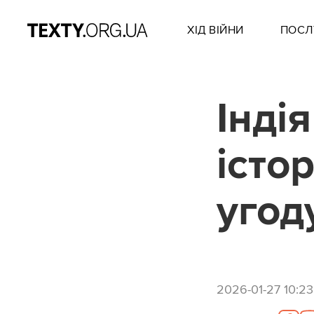
ХІД ВІЙНИ
ПОСЛ
Інді
істо
угод
2026-01-27 10:23