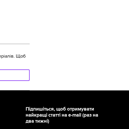
ріалів. Щоб
Підпишіться, щоб отримувати
найкращі статті на e-mail (раз на
два тижні)