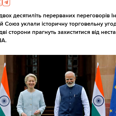
двох десятиліть перерваних переговорів Ін
 Союз уклали історичну торговельну угод
дві сторони прагнуть захиститися від нест
ША.