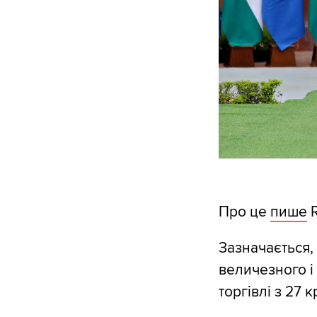
Про це
пише
R
Зазначається, 
величезного і 
торгівлі з 27 