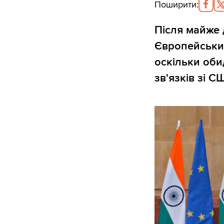
Поширити
:
Після майже 
Європейський
оскільки оби
зв'язків зі С