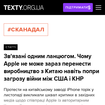
ПІДТРИМАТИ
#СКАНАДАЛ
СТАТТІ
Зв'язані одним ланцюгом. Чому
Apple не може зараз перенести
виробництво з Китаю навіть попри
загрозу війни між США і КНР
Протести на китайському заводі iPhone торік у
листопаді викликали шквал критики в західних
медіа щодо співпраці Apple із авторитарним