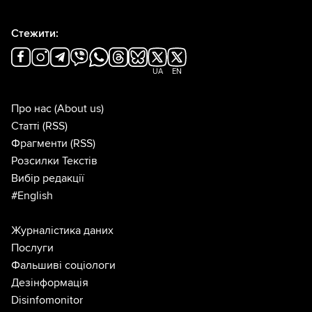
Стежити:
UA
EN
Про нас
(About us)
Статті
(RSS)
Фрагменти
(RSS)
Розсилки Текстів
Вибір редакції
#English
Журналістика даних
Послуги
Фальшиві соціологи
Дезінформація
Disinfomonitor