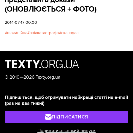
(ОНОВЛЮЄТЬСЯ + ФОТО)
2014-07-17 00:00
шок
війна
авіакатастрофа
сканадал
©
2010—2026 Texty.org.ua
Підпишіться, щоб отримувати найкращі статті на e-mail
(раз на два тижні)
ПІДПИСАТИСЯ
Подивитись свіжий випуск