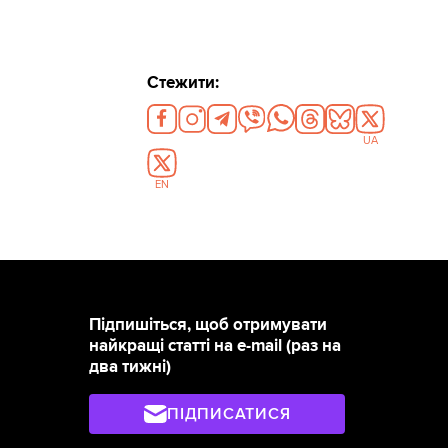
Стежити:
UA
EN
Підпишіться, щоб отримувати
найкращі статті на e-mail (раз на
два тижні)
ПІДПИСАТИСЯ