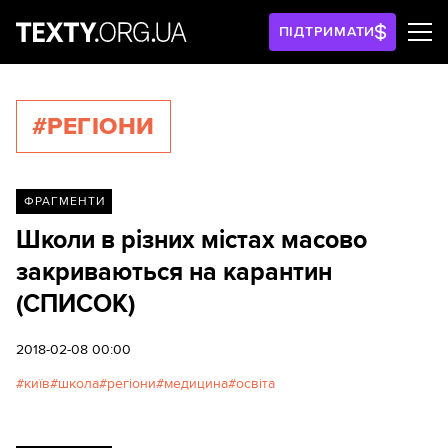
ПІДТРИМАТИ
#РЕГІОНИ
ФРАГМЕНТИ
Школи в різних містах масово
закриваються на карантин
(СПИСОК)
2018-02-08 00:00
київ
школа
регіони
медицина
освіта