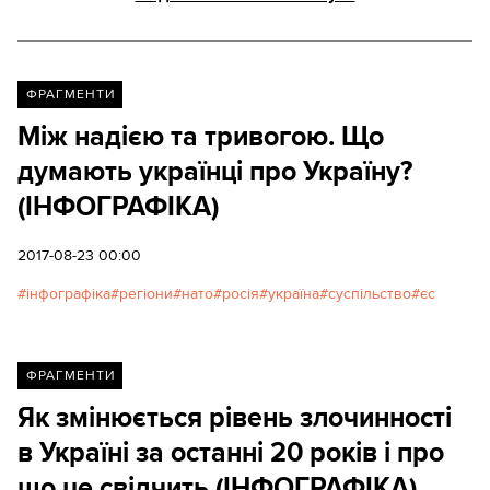
ФРАГМЕНТИ
Між надією та тривогою. Що
думають українці про Україну?
(ІНФОГРАФІКА)
2017-08-23 00:00
інфографіка
регіони
нато
росія
україна
суспільство
єс
ФРАГМЕНТИ
Як змінюється рівень злочинності
в Україні за останні 20 років і про
що це свідчить (ІНФОГРАФІКА)