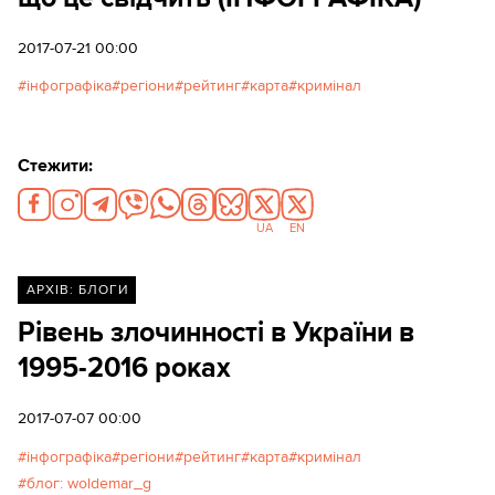
2017-07-21 00:00
інфографіка
регіони
рейтинг
карта
кримінал
Стежити:
UA
EN
АРХІВ: БЛОГИ
Рівень злочинності в України в
1995-2016 роках
2017-07-07 00:00
інфографіка
регіони
рейтинг
карта
кримінал
блог: woldemar_g