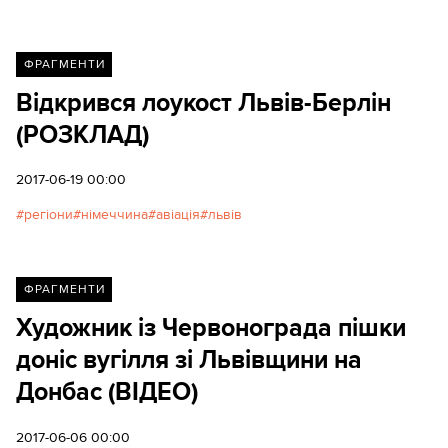
ФРАГМЕНТИ
Відкрився лоукост Львів-Берлін
(РОЗКЛАД)
2017-06-19 00:00
регіони
німеччина
авіація
львів
ФРАГМЕНТИ
Художник із Червонограда пішки
доніс вугілля зі Львівщини на
Донбас (ВІДЕО)
2017-06-06 00:00