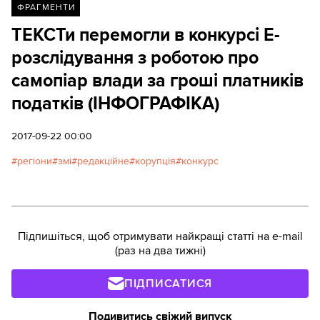
ФРАГМЕНТИ
ТЕКСТи перемогли в конкурсі Е-
розслідування з роботою про
самопіар влади за гроші платників
податків (ІНФОГРАФІКА)
2017-09-22 00:00
регіони
змі
редакційне
корупція
конкурс
Підпишіться, щоб отримувати найкращі статті на e-mail
(раз на два тижні)
ПІДПИСАТИСЯ
Подивитись свіжий випуск