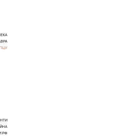
ПЕКА
АВРА
ПЦУ
НТИ
ІЙНА
И РФ