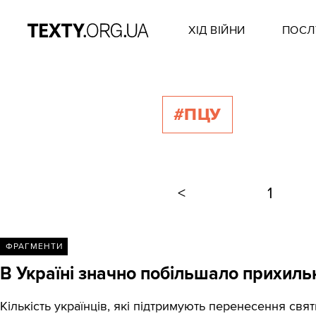
ХІД ВІЙНИ
ПОСЛ
#ПЦУ
<
1
ФРАГМЕНТИ
В Україні значно побільшало прихиль
Кількість українців, які підтримують перенесення свят