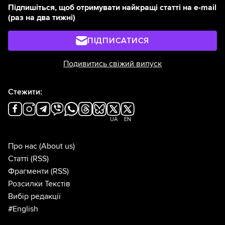
Підпишіться, щоб отримувати найкращі статті на e-mail
(раз на два тижні)
ПІДПИСАТИСЯ
Подивитись свіжий випуск
Стежити:
UA
EN
Про нас
(About us)
Статті
(RSS)
Фрагменти
(RSS)
Розсилки Текстів
Вибір редакції
#English