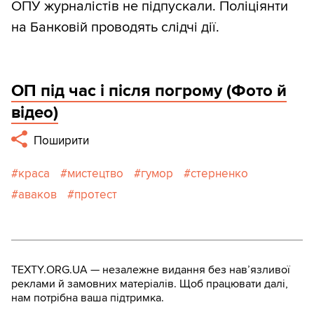
ОПУ журналістів не підпускали. Поліціянти
на Банковій проводять слідчі дії.
ОП під час і після погрому (Фото й
відео)
Поширити
краса
мистецтво
гумор
стерненко
аваков
протест
TEXTY.ORG.UA — незалежне видання без навʼязливої
реклами й замовних матеріалів. Щоб працювати далі,
нам потрібна ваша підтримка.