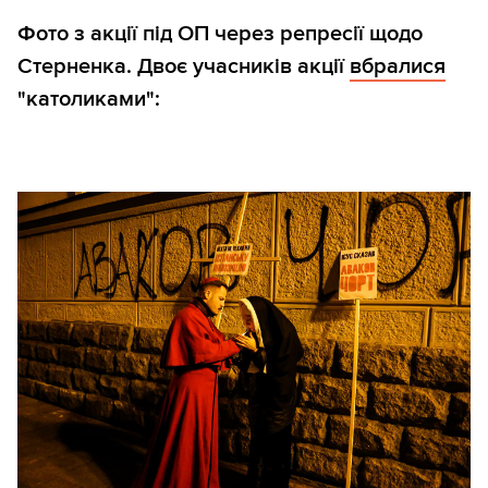
Фото з акції під ОП через репресії щодо
Стерненка. Двоє учасників акції
вбралися
"католиками":