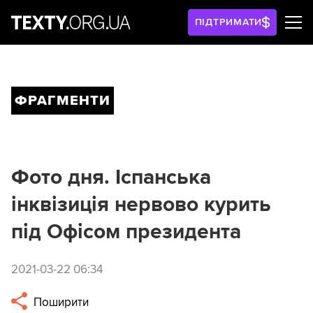
ПІДТРИМАТИ
ФРАГМЕНТИ
Фото дня. Іспанська
інквізиція нервово курить
під Офісом президента
2021-03-22 06:34
Поширити