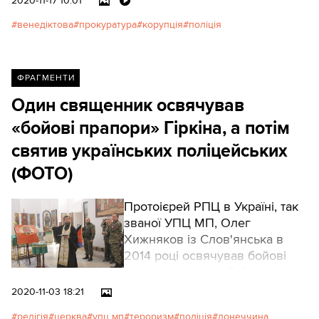
2020-11-17 10:01
цих маніпуляцій профіт у 750
венедіктова
прокуратура
корупція
поліція
тис. грн.
ФРАГМЕНТИ
Один священник освячував
«бойові прапори» Гіркіна, а потім
святив українських поліцейських
(ФОТО)
Протоієрей РПЦ в Україні, так
званої УПЦ МП, Олег
Хижняков із Слов'янська в
2014 році освячував бойові
прапори ватажка бойовиків
«ДНР» Ігоря Гіркіна – зате вже
2020-11-03 18:21
після звільнення міста давав
релігія
церква
упц мп
тероризм
поліція
донеччина