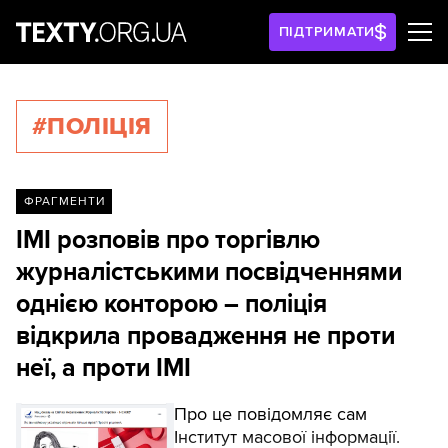
ПІДТРИМАТИ
#ПОЛІЦІЯ
ФРАГМЕНТИ
ІМІ розповів про торгівлю
журналістськими посвідченнями
однією конторою – поліція
відкрила провадження не проти
неї, а проти ІМІ
Про це повідомляє сам
Інститут масової інформації.