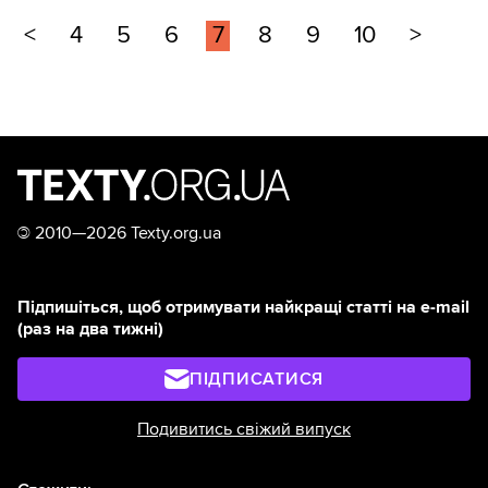
<
4
5
6
7
8
9
10
>
©
2010—2026 Texty.org.ua
Підпишіться, щоб отримувати найкращі статті на e-mail
(раз на два тижні)
ПІДПИСАТИСЯ
Подивитись свіжий випуск