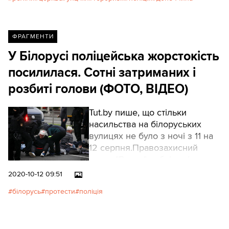
напутні пастирські слова
українським поліцейським.
ФРАГМЕНТИ
У Білорусі поліцейська жорстокість
посилилася. Сотні затриманих і
розбиті голови (ФОТО, ВІДЕО)
Tut.by пише, що стільки
насильства на білоруських
вулицях не було з ночі з 11 на
12 серпня.Правозахисний
центр "Весна" публікує імена
затриманих. У списку вже
2020-10-12 09:51
понад 450 прізвищ, він
білорусь
протести
поліція
постійно доповнюється.