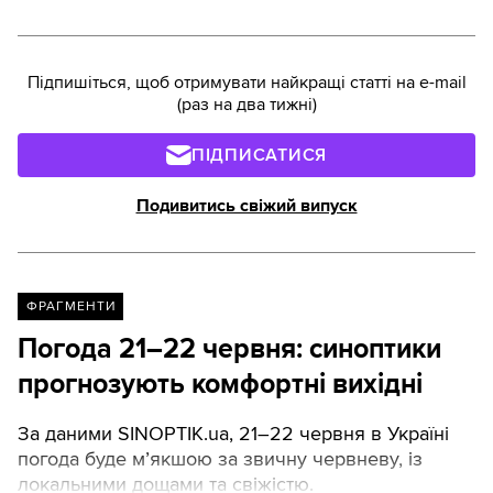
Підпишіться, щоб отримувати найкращі статті на e-mail
(раз на два тижні)
ПІДПИСАТИСЯ
Подивитись свіжий випуск
ФРАГМЕНТИ
Погода 21–22 червня: синоптики
прогнозують комфортні вихідні
За даними SINOPTIK.ua, 21–22 червня в Україні
погода буде м’якшою за звичну червневу, із
локальними дощами та свіжістю.