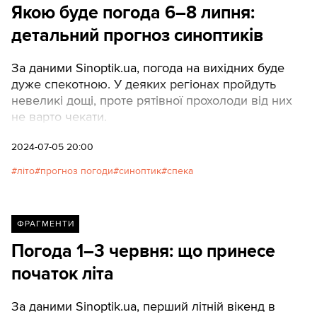
Якою буде погода 6–8 липня:
детальний прогноз синоптиків
За даними Sinoptik.ua, погода на вихідних буде
дуже спекотною. У деяких регіонах пройдуть
невеликі дощі, проте рятівної прохолоди від них
не варто чекати.
2024-07-05 20:00
літо
прогноз погоди
синоптик
спека
ФРАГМЕНТИ
Погода 1–3 червня: що принесе
початок літа
За даними Sinoptik.ua, перший літній вікенд в