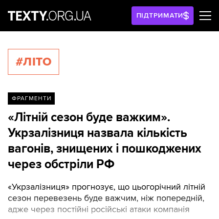
ПІДТРИМАТИ
#ЛІТО
ФРАГМЕНТИ
«Літній сезон буде важким».
Укрзалізниця назвала кількість
вагонів, знищених і пошкоджених
через обстріли РФ
«Укрзалізниця» прогнозує, що цьогорічний літній
сезон перевезень буде важчим, ніж попередній,
адже через постійні російські атаки компанія