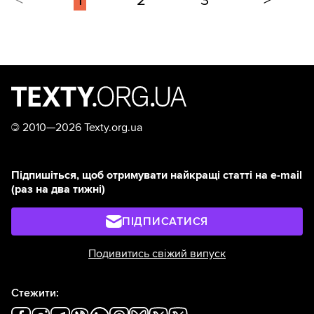
<
1
2
3
>
©
2010—2026 Texty.org.ua
Підпишіться, щоб отримувати найкращі статті на e-mail
(раз на два тижні)
ПІДПИСАТИСЯ
Подивитись свіжий випуск
Стежити: