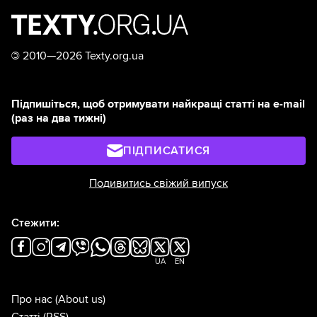
©
2010—2026 Texty.org.ua
Підпишіться, щоб отримувати найкращі статті на e-mail
(раз на два тижні)
ПІДПИСАТИСЯ
Подивитись свіжий випуск
Стежити:
UA
EN
Про нас
(About us)
Статті
(RSS)