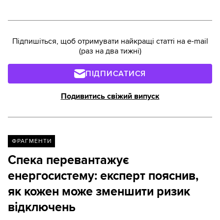
Підпишіться, щоб отримувати найкращі статті на e-mail
(раз на два тижні)
ПІДПИСАТИСЯ
Подивитись свіжий випуск
ФРАГМЕНТИ
Спека перевантажує
енергосистему: експерт пояснив,
як кожен може зменшити ризик
відключень