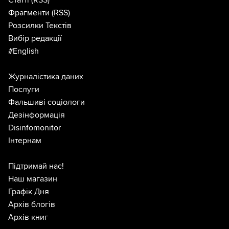
Фрагменти
(RSS)
Розсилки Текстів
Вибір редакції
#English
Журналістика даних
Послуги
Фальшиві соціологи
Дезінформація
Disinfomonitor
Інтернам
Підтримай нас!
Наш магазин
Графік Дня
Архів блогів
Архів книг