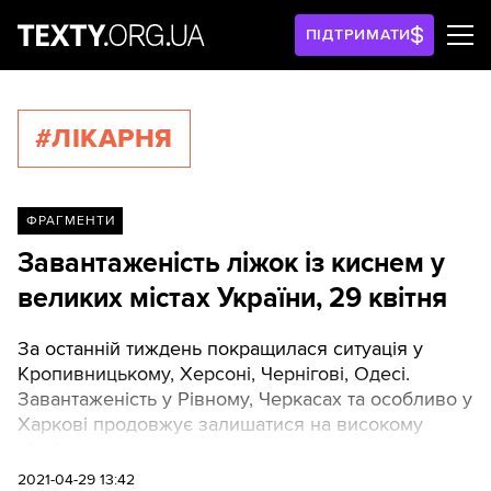
ПІДТРИМАТИ
#ЛІКАРНЯ
ФРАГМЕНТИ
Завантаженість ліжок із киснем у
великих містах України, 29 квітня
За останній тиждень покращилася ситуація у
Кропивницькому, Херсоні, Чернігові, Одесі.
Завантаженість у Рівному, Черкасах та особливо у
Харкові продовжує залишатися на високому
рівні.
2021-04-29 13:42