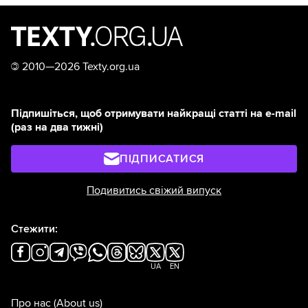
©
2010—2026 Texty.org.ua
Підпишіться, щоб отримувати найкращі статті на e-mail
(раз на два тижні)
ПІДПИСАТИСЯ
Подивитись свіжий випуск
Стежити:
UA
EN
Про нас
(About us)