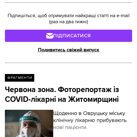
Підпишіться, щоб отримувати найкращі статті на e-mail
(раз на два тижні)
ПІДПИСАТИСЯ
Подивитись свіжий випуск
ФРАГМЕНТИ
Червона зона. Фоторепортаж із
COVID-лікарні на Житомирщині
Щоденно в Овруцьку міську
клінічну лікарню прибувають
нові пацієнти.