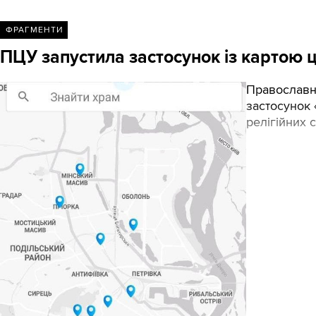
ФРАГМЕНТИ
ПЦУ запустила застосунок із картою ц
Православн
застосунок 
релігійних 