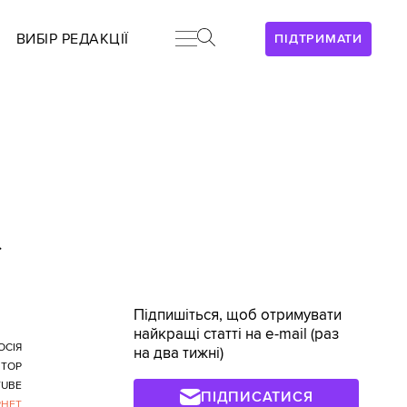
ВИБІР РЕДАКЦІЇ
ПІДТРИМАТИ
>
Підпишіться, щоб отримувати
найкращі статті на e-mail (раз
ОСІЯ
на два тижні)
ІТОР
UBE
ПІДПИСАТИСЯ
РНЕТ