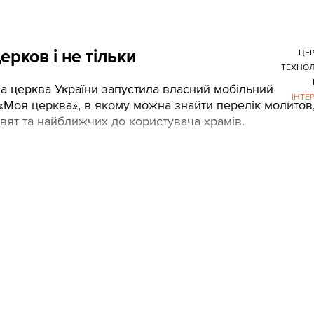
ерков і не тільки
ЦЕ
ТЕХНОЛ
а церква України запустила власний мобільний
ІНТЕ
«Моя церква», в якому можна знайти перелік молитов
свят та найближчих до користувача храмів.