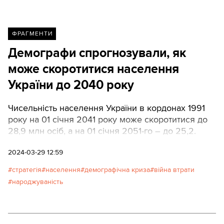
ФРАГМЕНТИ
Демографи спрогнозували, як
може скоротитися населення
України до 2040 року
Чисельність населення України в кордонах 1991
року на 01 січня 2041 року може скоротитися до
28,9 млн осіб, а на 01 січня 2051-го – до 25,2.
2024-03-29 12:59
стратегія
населення
демографічна криза
війна втрати
народжуваність