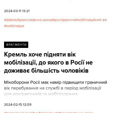
збільшити резерв.
2024-03-11 13:21
datavis
демографічна криза
дослідження
мобілізаційний вік
мобілізація
ФРАГМЕНТИ
Кремль хоче підняти вік
мобілізації, до якого в Росії не
доживає більшість чоловіків
Міноборони Росії має намір підвищити граничний
вік перебування на службі в період мобілізації
для контрактників та мобілізованих.
2024-02-15 12:09