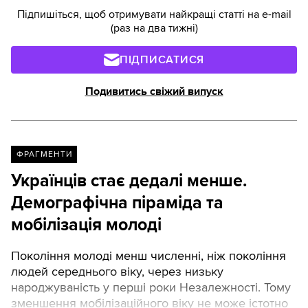
Підпишіться, щоб отримувати найкращі статті на e-mail
(раз на два тижні)
ПІДПИСАТИСЯ
Подивитись свіжий випуск
ФРАГМЕНТИ
Українців стає дедалі менше.
Демографічна піраміда та
мобілізація молоді
Покоління молоді менш численні, ніж покоління
людей середнього віку, через низьку
народжуваність у перші роки Незалежності. Тому
зменшення мобілізаційного віку не може істотно