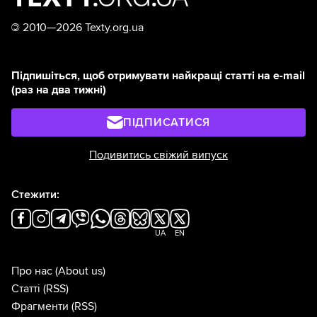
©
2010—2026 Texty.org.ua
Підпишіться, щоб отримувати найкращі статті на e-mail
(раз на два тижні)
ПІДПИСАТИСЯ
Подивитись свіжий випуск
Стежити:
UA
EN
Про нас
(About us)
Статті
(RSS)
Фрагменти
(RSS)