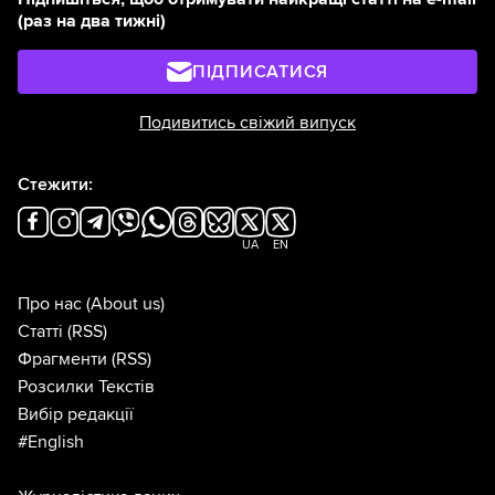
(раз на два тижні)
ПІДПИСАТИСЯ
Подивитись свіжий випуск
Стежити:
UA
EN
Про нас
(About us)
Статті
(RSS)
Фрагменти
(RSS)
Розсилки Текстів
Вибір редакції
#English