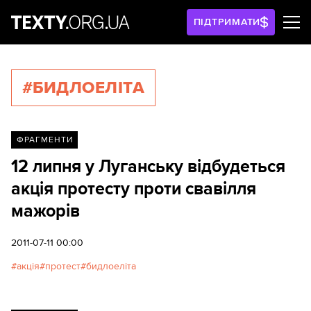
ПІДТРИМАТИ
#БИДЛОЕЛІТА
ФРАГМЕНТИ
12 липня у Луганську відбудеться
акція протесту проти свавілля
мажорів
2011-07-11 00:00
акція
протест
бидлоеліта