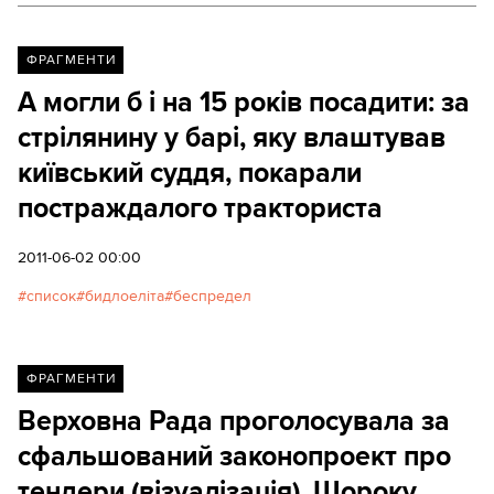
ФРАГМЕНТИ
А могли б і на 15 років посадити: за
стрілянину у барі, яку влаштував
київський суддя, покарали
постраждалого тракториста
2011-06-02 00:00
список
бидлоеліта
беспредел
ФРАГМЕНТИ
Верховна Рада проголосувала за
сфальшований законопроект про
тендери (візуалізація). Щороку