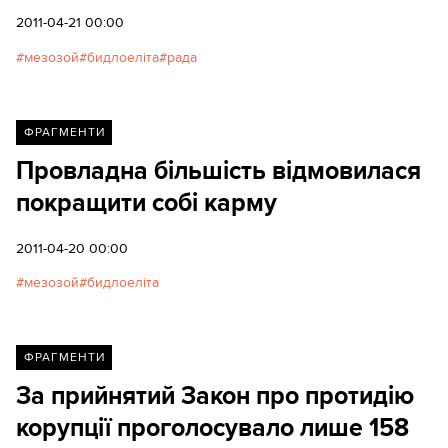
2011-04-21 00:00
мезозой
бидлоеліта
рада
ФРАГМЕНТИ
Провладна більшість відмовилася
покращити собі карму
2011-04-20 00:00
мезозой
бидлоеліта
ФРАГМЕНТИ
За прийнятий Закон про протидію
корупції проголосувало лише 158