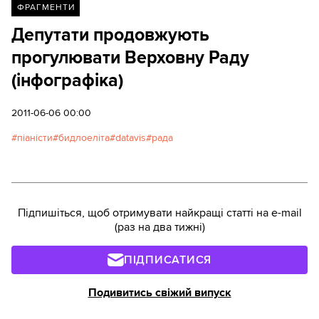
ФРАГМЕНТИ
Депутати продовжують
прогулювати Верховну Раду
(інфографіка)
2011-06-06 00:00
піаністи
бидлоеліта
datavis
рада
Підпишіться, щоб отримувати найкращі статті на e-mail
(раз на два тижні)
ПІДПИСАТИСЯ
Подивитись свіжий випуск