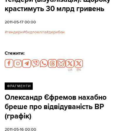
крастимуть 30 млрд гривень
2011-05-17 00:00
тендери
бидлоеліта
дерибан
Стежити:
UA
EN
ФРАГМЕНТИ
Олександр Єфремов нахабно
бреше про відвідуваність ВР
(графік)
2011-05-16 00:00