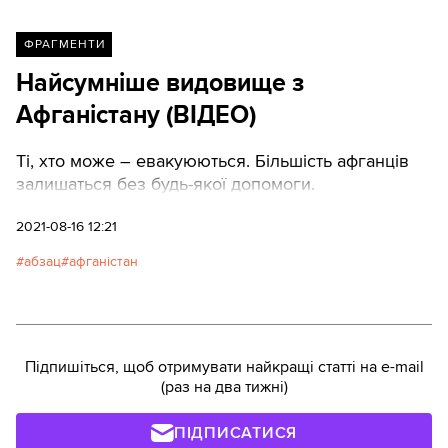
ФРАГМЕНТИ
Найсумніше видовище з
Афганістану (ВІДЕО)
Ті, хто може – евакуюються. Більшість афганців
залишаться без будь-якої допомоги.
2021-08-16 12:21
абзац
афганістан
Підпишіться, щоб отримувати найкращі статті на e-mail
(раз на два тижні)
ПІДПИСАТИСЯ