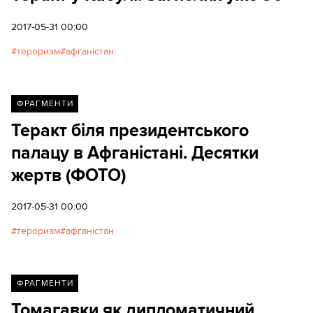
2017-05-31 00:00
тероризм
афганістан
ФРАГМЕНТИ
Теракт біля президентського
палацу в Афганістані. Десятки
жертв (ФОТО)
2017-05-31 00:00
тероризм
афганістан
ФРАГМЕНТИ
Томагавки як дипломатичний