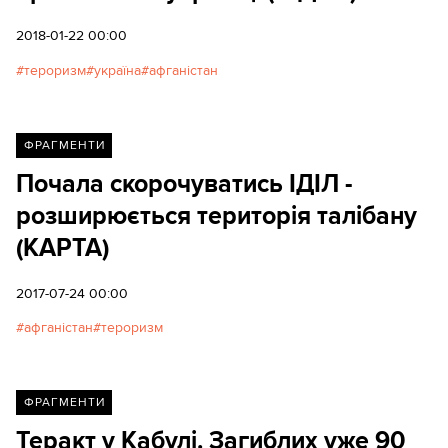
2018-01-22 00:00
тероризм
україна
афганістан
ФРАГМЕНТИ
Почала скорочуватись ІДІЛ -
розширюється територія талібану
(КАРТА)
2017-07-24 00:00
афганістан
тероризм
ФРАГМЕНТИ
Теракт у Кабулі. Загиблих уже 90