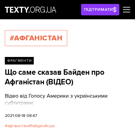
ПІДТРИМАТИ
#АФГАНІСТАН
ФРАГМЕНТИ
Що саме сказав Байден про
Афганістан (ВІДЕО)
Відео від Голосу Америки з українськими
субтитрами:
2021-08-18 08:47
афганістан
байден
сша