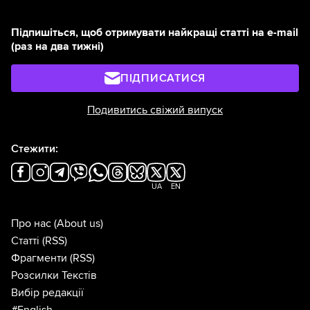
Підпишіться, щоб отримувати найкращі статті на e-mail
(раз на два тижні)
ПІДПИСАТИСЯ
Подивитись свіжий випуск
Стежити:
UA
EN
Про нас
(About us)
Статті
(RSS)
Фрагменти
(RSS)
Розсилки Текстів
Вибір редакції