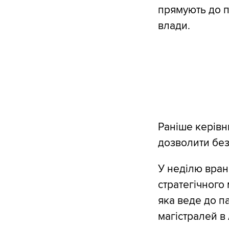
прямують до п
влади.
Раніше керівни
дозволити без
У неділю вран
стратегічного
яка веде до п
магістралей в 