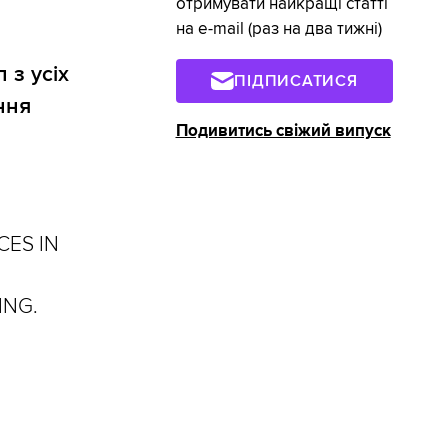
отримувати найкращі статті
на e-mail (раз на два тижні)
 з усіх
ПІДПИСАТИСЯ
ння
Подивитись свіжий випуск
CES IN
ING.