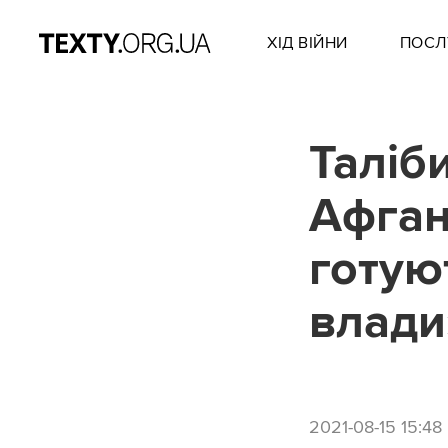
ХІД ВІЙНИ
ПОСЛ
Таліб
Афган
готую
влади
2021-08-15 15:48