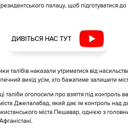
резидентського палацу, щоб підготуватися до 
ДИВІТЬСЯ НАС ТУТ
ки талібів наказали утриматися від насильства
печний вихід усім, хто бажатиме залишити міст
ці таліби оголосили про взяття під контроль 
 міста Джелалабад, який дає їм контроль над 
акистанського міста Пешавар, однією з головн
Афганістані.