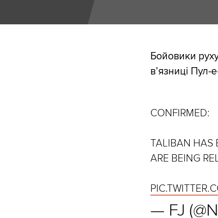
Бойовики руху 
в’язниці Пул-е
CONFIRMED:
TALIBAN HAS 
ARE BEING RE
PIC.TWITTER
— FJ (@