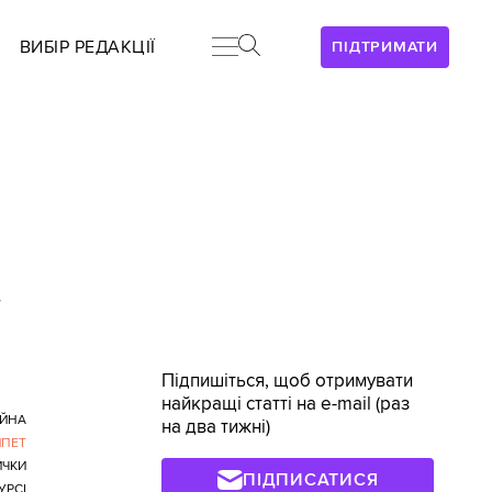
ВИБІР РЕДАКЦІЇ
ПІДТРИМАТИ
>
Підпишіться, щоб отримувати
найкращі статті на e-mail (раз
ІЙНА
на два тижні)
ИПЕТ
ИЧКИ
ПІДПИСАТИСЯ
УРСІ