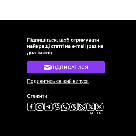
Підпишіться, щоб отримувати
найкращі статті на e-mail (раз на
два тижні)
ПІДПИСАТИСЯ
Подивитись свіжий випуск
Стежити:
UA
EN