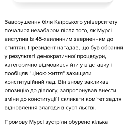
Заворушення біля Каїрського університету
почалися незабаром після того, як Мурсі
виступив із 45-хвилинним зверненням до
єгиптян. Президент нагадав, що був обраний
у результаті демократичної процедури,
категорично відмовився йти у відставку і
пообіцяв "ціною життя" захищати
конституційний лад. Він знову закликав
опозицію до діалогу, запропонував внести
зміни до конституції і скликати комітет задля
відновлення злагоди в суспільстві.
Промову Мурсі зустріли обурено кілька