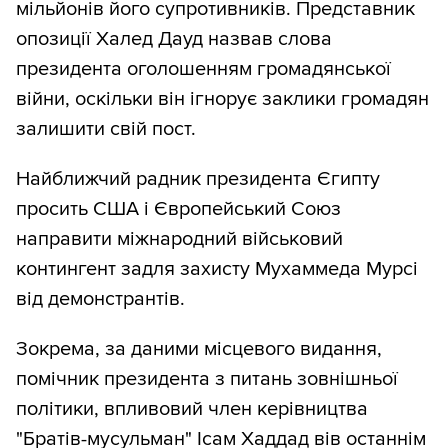
мільйонів його супротивників. Представник
опозиції Халед Дауд назвав слова
президента оголошенням громадянської
війни, оскільки він ігнорує заклики громадян
залишити свій пост.
Найближчий радник президента Єгипту
просить США і Європейський Союз
направити міжнародний військовий
контингент задля захисту Мухаммеда Мурсі
від демонстрантів.
Зокрема, за даними місцевого видання,
помічник президента з питань зовнішньої
політики, впливовий член керівництва
"Братів-мусульман" Ісам Хаддад вів останнім