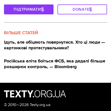
ПІДТРИМАТИ
DONATE
БІЛЬШЕ СТАТЕЙ
Ідуть, але обіцяють повернутися. Хто ці люди —
картонкові протестувальники?
Російська еліта боїться ФСБ, яка дедалі більше
розширює контроль, — Bloomberg
©
2010—2026 Texty.org.ua