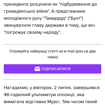
президента розцінили як "підбурювання до
громадянської війни". А представники
молодіжного руху "Тамарруд" ("Бунт")
звинуватили главу держави в тому, що він
"погрожує своєму народу".
Отримуйте найкращі статті на e-mail (раз на два
тижні)
ПІДПИСАТИСЯ
Нагадаємо, у вівторок, 2 липня, завершився
48-годинний ультиматум опозиції, яка
вимагала відставки Мурсі. Тим часом такий