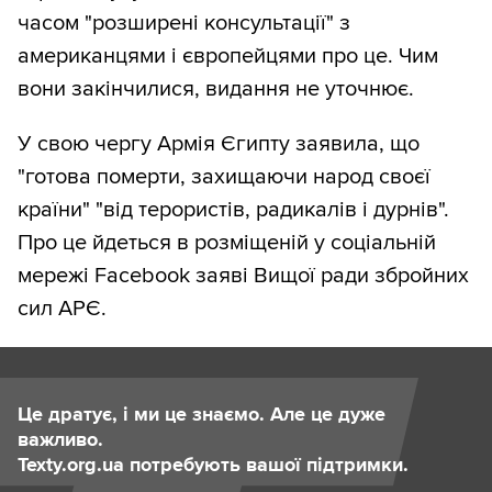
часом "розширені консультації" з
американцями і європейцями про це. Чим
вони закінчилися, видання не уточнює.
У свою чергу Армія Єгипту заявила, що
"готова померти, захищаючи народ своєї
країни" "від терористів, радикалів і дурнів".
Про це йдеться в розміщеній у соціальній
мережі Facebook заяві Вищої ради збройних
сил АРЄ.
Це дратує, і ми це знаємо. Але це дуже
важливо.
Texty.org.ua потребують вашої підтримки.