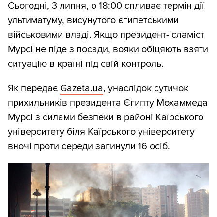
Сьогодні, 3 липня, о 18:00 спливає термін дії
ультиматуму, висунутого єгипетськими
військовими владі. Якщо президент-ісламіст
Мурсі не піде з посади, вояки обіцяють взяти
ситуацію в країні під свій контроль.
Як передає
Gazeta.ua
, унаслідок сутичок
прихильників президента Єгипту Мохаммеда
Мурсі з силами безпеки в районі Каїрського
університету біля Каїрського університету
вночі проти середи загинули 16 осіб.