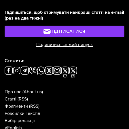
Підпишіться, щоб отримувати найкращі статті на e-mail
(раз на два тижні)
ПІДПИСАТИСЯ
Подивитись свіжий випуск
Стежити:
UA
EN
Про нас
(About us)
Статті
(RSS)
Фрагменти
(RSS)
Розсилки Текстів
Вибір редакції
#English