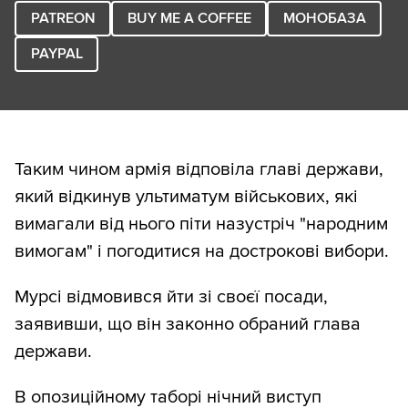
PATREON
BUY ME A COFFEE
МОНОБАЗА
PAYPAL
Таким чином армія відповіла главі держави,
який відкинув ультиматум військових, які
вимагали від нього піти назустріч "народним
вимогам" і погодитися на дострокові вибори.
Мурсі відмовився йти зі своєї посади,
заявивши, що він законно обраний глава
держави.
В опозиційному таборі нічний виступ