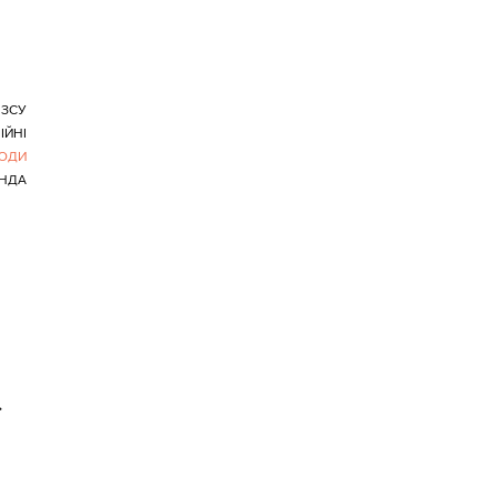
ЗСУ
ІЙНІ
ЛЮДИ
НДА
>