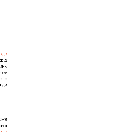
ви.
ЛЮДИ
СВІД
ИНА
Р РФ
ІВЦІ
ЕДИ
ІМ'Я
ІЙНІ