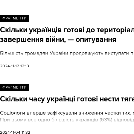
ФРАГМЕНТИ
Скільки українців готові до територіа
завершення війни, — опитування
Більшість громадян України продовжують виступати пр
2024-11-12 12:13
ФРАГМЕНТИ
Скільки часу українці готові нести тя
Соціологи вперше зафіксували зниження частки тих, хт
При цьому все одно більшість українців (63%) відпові
2024-11-04 11:32