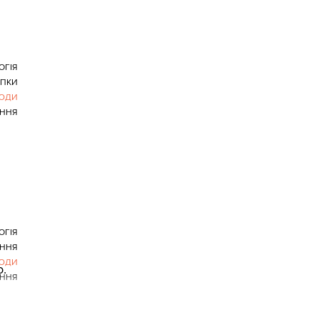
ОГІЯ
УПКИ
ЛЮДИ
ННЯ
ОГІЯ
ЕННЯ
ЛЮДИ
о.
ННЯ