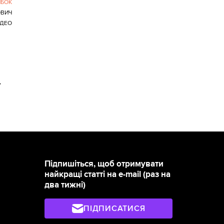
ИБОК
ОВИЧ
ІДЕО
>
Підпишіться, щоб отримувати
найкращі статті на e-mail (раз на
два тижні)
ПІДПИСАТИСЯ