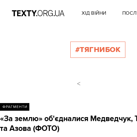
ХІД ВІЙНИ
ПОСЛ
#ТЯГНИБОК
<
ФРАГМЕНТИ
«За землю» об'єдналися Медведчук, Т
та Азова (ФОТО)