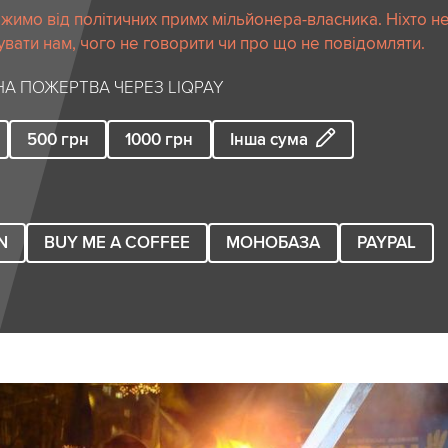
жимо від політичних примх мільйонера-власника. Ніхто н
вати нам, чого не говорити чи про що не повідомляти.
А ПОЖЕРТВА ЧЕРЕЗ LIQPAY
500
грн
1000
грн
Інша сума
N
BUY ME A COFFEE
МОНОБАЗА
PAYPAL