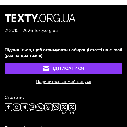
©
2010—2026 Texty.org.ua
Підпишіться, щоб отримувати найкращі статті на e-mail
(раз на два тижні)
ПІДПИСАТИСЯ
Подивитись свіжий випуск
Стежити:
UA
EN