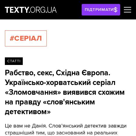
ПІДТРИМАТИ
#СЕРІАЛ
СТАТТІ
Рабство, секс, Східна Європа.
Українсько-хорватський серіал
«Зломовчання» виявився схожим
на правду «слов'янським
детективом»
Це вам не Данія. Слов’янський детектив завжди
страшніший тим, що заснований на реальних