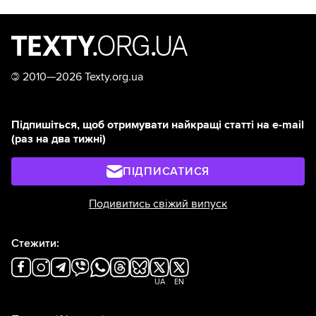
©
2010—2026 Texty.org.ua
Підпишіться, щоб отримувати найкращі статті на e-mail
(раз на два тижні)
ПІДПИСАТИСЯ
Подивитись свіжий випуск
Стежити:
UA
EN