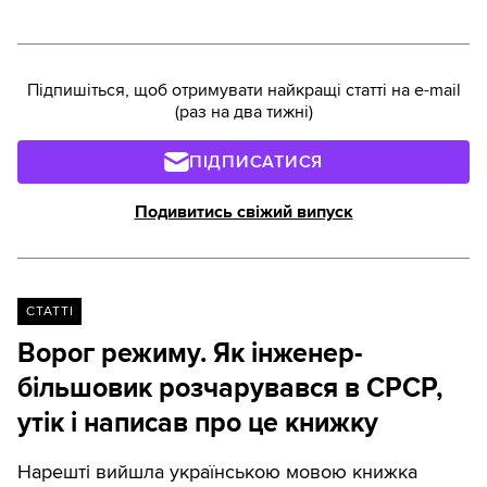
Підпишіться, щоб отримувати найкращі статті на e-mail
(раз на два тижні)
ПІДПИСАТИСЯ
Подивитись свіжий випуск
СТАТТІ
Ворог режиму. Як інженер-
більшовик розчарувався в СРСР,
утік і написав про це книжку
Нарешті вийшла українською мовою книжка