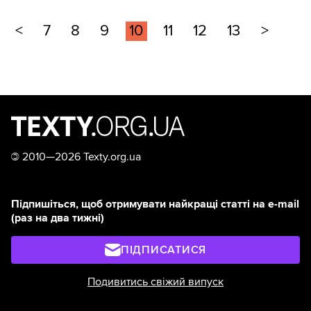
<
7
8
9
10
11
12
13
>
©
2010—2026 Texty.org.ua
Підпишіться, щоб отримувати найкращі статті на e-mail
(раз на два тижні)
ПІДПИСАТИСЯ
Подивитись свіжий випуск