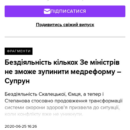
ПІДПИСАТИСЯ
Подивитись свіжий випуск
ФРАГМЕНТИ
Бездіяльність кількох Зе міністрів
не зможе зупинити медреформу –
Супрун
Бездіяльність Скалецької, Ємця, а тепер і
Степанова стосовно продовження трансформації
системи охорони здоров’я призвела до ситуації,
коли конфлікту вже не уникнути.
2020-06-25 16:26