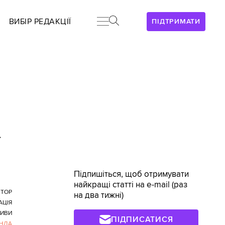
ВИБІР РЕДАКЦІЇ
ПІДТРИМАТИ
>
Підпишіться, щоб отримувати
найкращі статті на e-mail (раз
ІТОР
на два тижні)
АЦІЯ
ТИВИ
ПІДПИСАТИСЯ
НДА