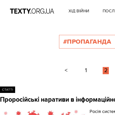
ХІД ВІЙНИ
ПОСЛ
#ПРОПАГАНДА
<
1
2
СТАТТІ
Проросійські наративи в інформаційно
Росія систе