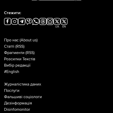
Стежити:
UA
EN
Про нас
(About us)
Статті
(RSS)
Фрагменти
(RSS)
Розсилки Текстів
Вибір редакції
#English
Журналістика даних
Послуги
Фальшиві соціологи
Дезінформація
Disinfomonitor