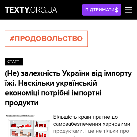
ПІДТРИМАТИ
#ПРОДОВОЛЬСТВО
СТАТТІ
(Не) залежність України від імпорту
їжі. Наскільки українській
економіці потрібні імпортні
продукти
Більшість країн прагне до
самозабезпечення харчовими
продуктами. І це не тільки про