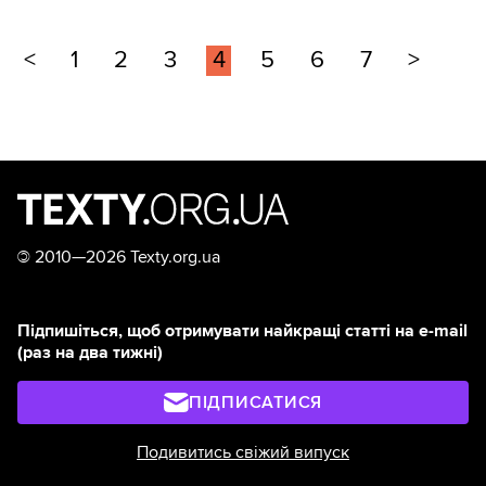
<
1
2
3
4
5
6
7
>
©
2010—2026 Texty.org.ua
Підпишіться, щоб отримувати найкращі статті на e-mail
(раз на два тижні)
ПІДПИСАТИСЯ
Подивитись свіжий випуск