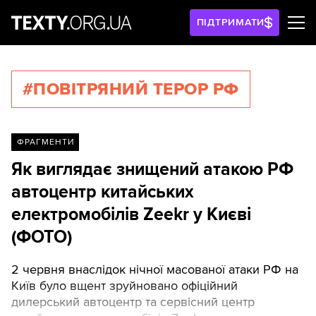
ПІДТРИМАТИ
#ПОВІТРЯНИЙ ТЕРОР РФ
ФРАГМЕНТИ
Як виглядає знищений атакою РФ
автоцентр китайських
електромобілів Zeekr у Києві
(ФОТО)
2 червня внаслідок нічної масованої атаки РФ на
Київ було вщент зруйновано офіційний
дилерський автоцентр та сервісний центр