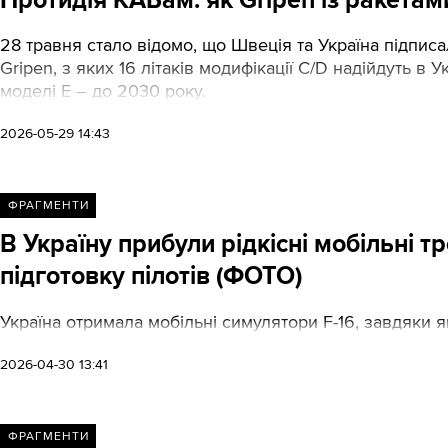
28 травня стало відомо, що Швеція та Україна підпис
Gripen, з яких 16 літаків модифікації C/D надійдуть в 
моделі Е – до 2030 року.
2026-05-29 14:43
ФРАГМЕНТИ
В Україну прибули рідкісні мобільні т
підготовку пілотів (ФОТО)
Україна отримала мобільні симулятори F-16, завдяки 
2026-04-30 13:41
ФРАГМЕНТИ