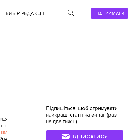
ВИБІР РЕДАКЦІЇ
ПІДТРИМАТИ
>
Підпишіться, щоб отримувати
найкращі статті на e-mail (раз
YNEX
на два тижні)
ППО
НЕБА
ПІДПИСАТИСЯ
ІЙНА