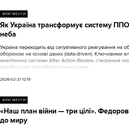
ФРАГМЕНТИ
Як Україна трансформує систему ППО
неба
Україна переходить від ситуативного реагування на о
обороною на основі даних (data-driven). Ключовими 
аналітичної системи After Action Review, створення 
виробництво протибалістичних ракет.
2026-02-27 12:19
ФРАГМЕНТИ
«Наш план війни — три цілі». Федоро
до миру