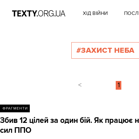
ХІД ВІЙНИ
ПОСЛ
#ЗАХИСТ НЕБА
<
1
ФРАГМЕНТИ
Збив 12 цілей за один бій. Як працює 
сил ППО