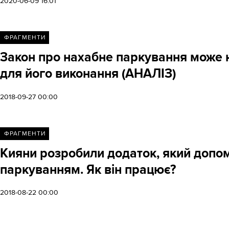
2020-06-09 16:01
ФРАГМЕНТИ
Закон про нахабне паркування може не
для його виконання (АНАЛІЗ)
2018-09-27 00:00
ФРАГМЕНТИ
Кияни розробили додаток, який допо
паркуванням. Як він працює?
2018-08-22 00:00