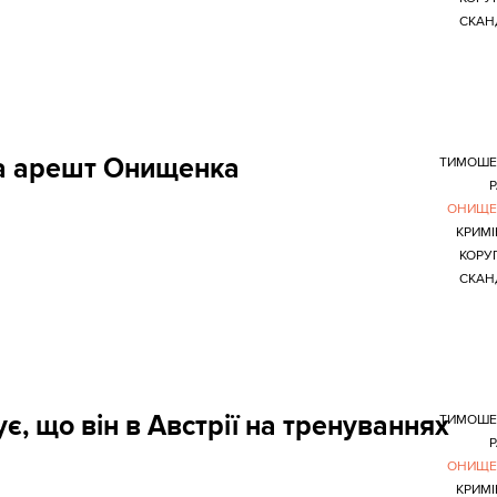
СКАН
а арешт Онищенка
ТИМОШЕ
ОНИЩЕ
КРИМ
КОРУ
СКАН
 що він в Австрії на тренуваннях
ТИМОШЕ
ОНИЩЕ
КРИМ