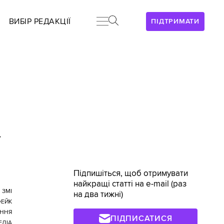
ВИБІР РЕДАКЦІЇ
ПІДТРИМАТИ
>
Підпишіться, щоб отримувати
найкращі статті на e-mail (раз
ЗМІ
на два тижні)
ЕЙК
ЕННЯ
ПІДПИСАТИСЯ
ЕДІА