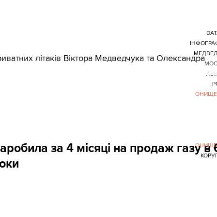
DAT
ІНФОГРА
МЕДВЕД
риватних літаків Віктора Медведчука та Олександра
МОС
АВІ
Р
ОНИЩЕ
робила за 4 місяці на продаж газу в 
ОНИЩЕ
КОРУ
роки