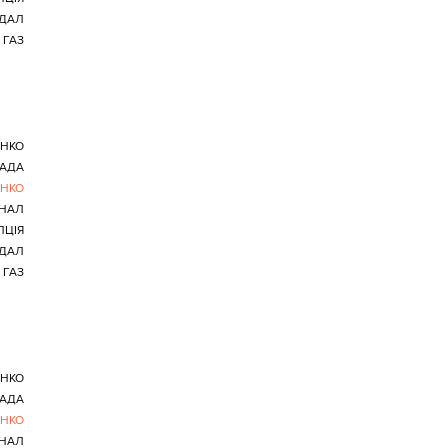
ДАЛ
ГАЗ
НКО
РАДА
НКО
ІНАЛ
ПЦІЯ
ДАЛ
ГАЗ
НКО
РАДА
НКО
ІНАЛ