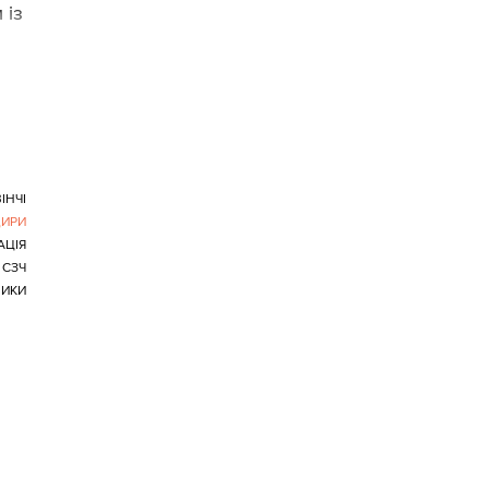
 із
ІНЧІ
ИРИ
АЦІЯ
СЗЧ
ИКИ