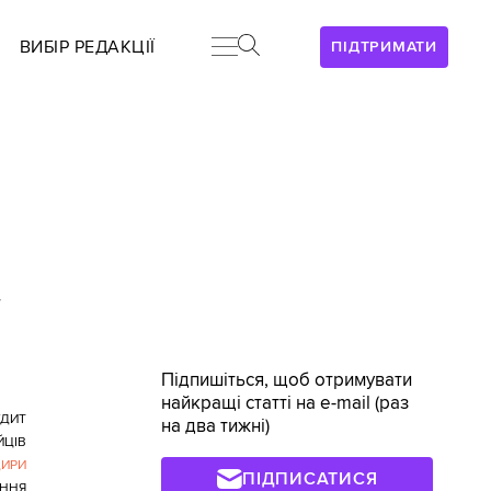
ВИБІР РЕДАКЦІЇ
ПІДТРИМАТИ
>
Підпишіться, щоб отримувати
найкращі статті на e-mail (раз
УДИТ
на два тижні)
ЙЦІВ
ИРИ
ПІДПИСАТИСЯ
ННЯ