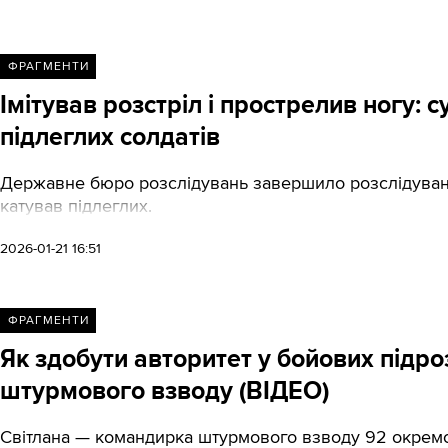
ФРАГМЕНТИ
Імітував розстріл і прострелив ногу: 
підлеглих солдатів
Державне бюро розслідувань завершило розслідуван
катував підлеглих.
2026-01-21 16:51
ФРАГМЕНТИ
Як здобути авторитет у бойових підр
штурмового взводу (ВІДЕО)
Світлана — командирка штурмового взводу 92 окремої