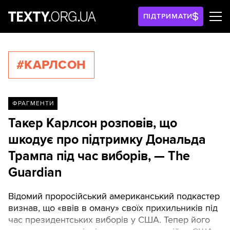
ПІДТРИМАТИ
#КАРЛСОН
ФРАГМЕНТИ
Такер Карлсон розповів, що
шкодує про підтримку Дональда
Трампа під час виборів, — The
Guardian
Відомий проросійський американський подкастер
визнав, що «ввів в оману» своїх прихильників під
час президентських виборів у США. Тепер його