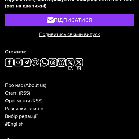
(раз на два тижні)
ПІДПИСАТИСЯ
Подивитись свіжий випуск
Стежити:
UA
EN
Про нас
(About us)
Статті
(RSS)
Фрагменти
(RSS)
Розсилки Текстів
Вибір редакції
#English