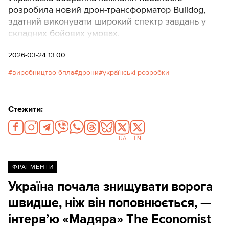
розробила новий дрон-трансформатор Bulldog,
здатний виконувати широкий спектр завдань у
складних бойових умовах.
2026-03-24 13:00
виробництво бпла
дрони
українські розробки
Стежити:
UA
EN
ФРАГМЕНТИ
Україна почала знищувати ворога
швидше, ніж він поповнюється, —
інтерв’ю «Мадяра» The Economist