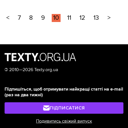
<
7
8
9
10
11
12
13
>
©
2010—2026 Texty.org.ua
Підпишіться, щоб отримувати найкращі статті на e-mail
(раз на два тижні)
ПІДПИСАТИСЯ
Подивитись свіжий випуск