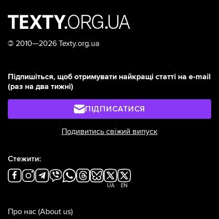
©
2010—2026 Texty.org.ua
Підпишіться, щоб отримувати найкращі статті на e-mail
(раз на два тижні)
ПІДПИСАТИСЯ
Подивитись свіжий випуск
Стежити:
UA
EN
Про нас
(About us)