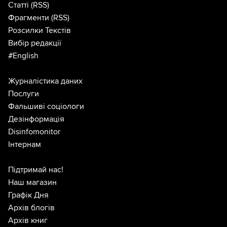
Статті
(RSS)
Фрагменти
(RSS)
Розсилки Текстів
Вибір редакції
#English
Журналістика даних
Послуги
Фальшиві соціологи
Дезінформація
Disinfomonitor
Інтернам
Підтримай нас!
Наш магазин
Графік Дня
Архів блогів
Архів книг