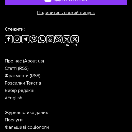
Подивитись свіжий випуск
Стежити:
UA
EN
Про нас
(About us)
Статті
(RSS)
Фрагменти
(RSS)
Розсилки Текстів
Вибір редакції
#English
Журналістика даних
Послуги
Фальшиві соціологи