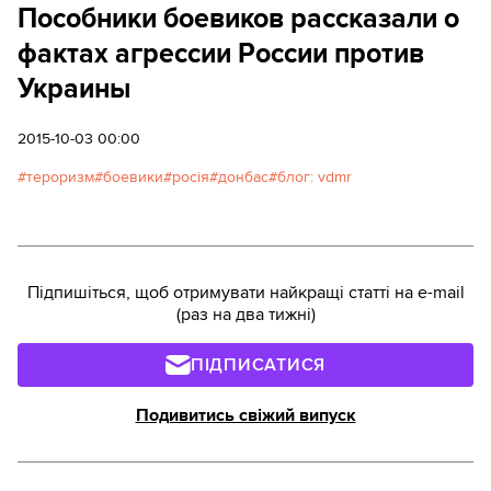
Пособники боевиков рассказали о
фактах агрессии России против
Украины
2015-10-03 00:00
тероризм
боевики
росія
донбас
блог: vdmr
Підпишіться, щоб отримувати найкращі статті на e-mail
(раз на два тижні)
ПІДПИСАТИСЯ
Подивитись свіжий випуск