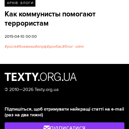
АРХІВ: БЛОГИ
Как коммунисты помогают
террористам
2015-04-10 00:00
росія
боевики
кпрф
донбас
блог: vdmr
©
2010—2026 Texty.org.ua
Підпишіться, щоб отримувати найкращі статті на e-mail
(раз на два тижні)
ПІДПИСАТИСЯ