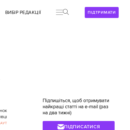
ВИБІР РЕДАКЦІЇ
ПІДТРИМАТИ
>
Підпишіться, щоб отримувати
найкращі статті на e-mail (раз
НОК
на два тижні)
ІВЦІ
КАУТ
ПІДПИСАТИСЯ