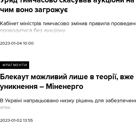
чим воно загрожує
Кабінет міністрів тимчасово змінив правила проведення
проводитися без аукціону.
2023-01-04 10:00
ФРАГМЕНТИ
Блекаут можливий лише в теорії, вже 
уникнення – Міненерго
В Україні напрацьовано низку рішень для забезпечен
атак.
2023-01-02 13:55