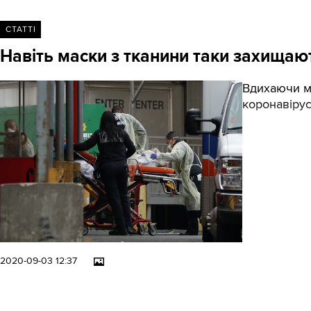
СТАТТІ
Навіть маски з тканини таки захищають
Вдихаючи м
коронавіру
2020-09-03 12:37