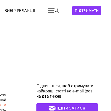
ВИБІР РЕДАКЦІЇ
ПІДТРИМАТИ
>
Підпишіться, щоб отримувати
найкращі статті на e-mail (раз
ОЛА
на два тижні)
ИТАЙ
КСТИ
ПІДПИСАТИСЯ
ВІТА