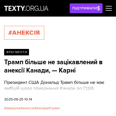
ПІДТРИМАТИ
#АНЕКСІЯ
ФРАГМЕНТИ
Трамп більше не зацікавлений в
анексії Канади, — Карні
Президент США Дональд Трамп більше не має
амбіцій щодо приєднання Канади до США.
2025-06-25 10:14
америка
анексія
канада
трамп