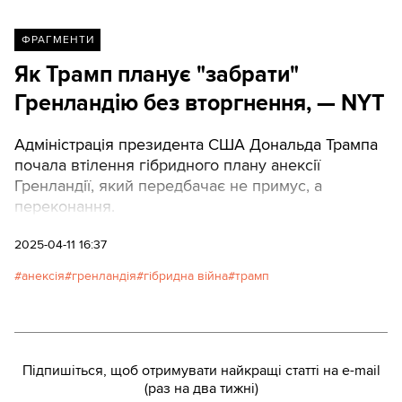
ФРАГМЕНТИ
Як Трамп планує "забрати"
Гренландію без вторгнення, — NYT
Адміністрація президента США Дональда Трампа
почала втілення гібридного плану анексії
Гренландії, який передбачає не примус, а
переконання.
2025-04-11 16:37
анексія
гренландія
гібридна війна
трамп
Підпишіться, щоб отримувати найкращі статті на e-mail
(раз на два тижні)