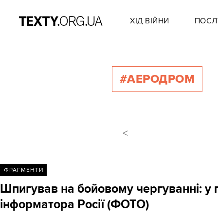
ХІД ВІЙНИ
ПОСЛ
#АЕРОДРОМ
<
ФРАГМЕНТИ
Шпигував на бойовому чергуванні: у 
інформатора Росії (ФОТО)