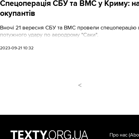
Спецоперація СБУ та ВМС у Криму: на
окупантів
Вночі 21 вересня СБУ та ВМС провели спецоперацію 
потужного удару по аеродрому "Саки".
2023-09-21 10:32
<
Про нас
(Abo