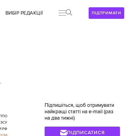
ВИБІР РЕДАКЦІЇ
ПІДТРИМАТИ
>
Підпишіться, щоб отримувати
найкращі статті на e-mail (раз
ППО
на два тижні)
 ЗСУ
И РФ
ПІДПИСАТИСЯ
РОМ