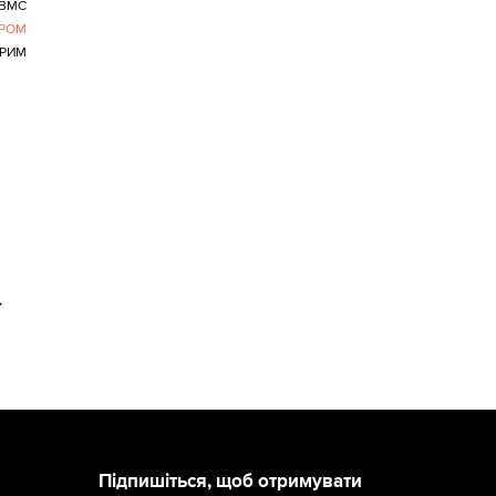
 ВМС
РОМ
КРИМ
>
Підпишіться, щоб отримувати