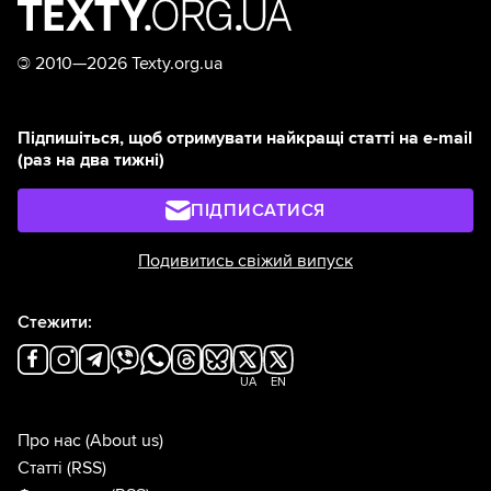
©
2010—2026 Texty.org.ua
Підпишіться, щоб отримувати найкращі статті на e-mail
(раз на два тижні)
ПІДПИСАТИСЯ
Подивитись свіжий випуск
Стежити:
UA
EN
Про нас
(About us)
Статті
(RSS)