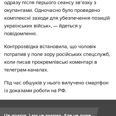
одразу після першого сеансу зв’язку з
окупантами. Одночасно було проведено
комплексні заходи для убезпечення позицій
українських військ», — йдеться у
повідомленні.
Контррозвідка встановила, що чоловік
потрапив у поле зору російських спецслужб,
коли писав прокремлівські коментарі в
телеграм-каналах.
Під час обшуків у нього вилучено смартфон
із доказами роботи на РФ.
Це дратує, і ми це знаємо. Але це дуже