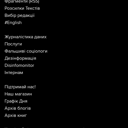
Фрагменти
(RSS)
Розсилки Текстів
Вибір редакції
#English
Журналістика даних
Послуги
Фальшиві соціологи
Дезінформація
Disinfomonitor
Інтернам
Підтримай нас!
Наш магазин
Графік Дня
Архів блогів
Архів книг