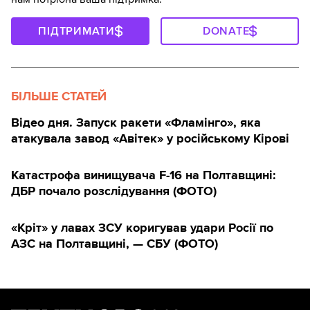
ПІДТРИМАТИ
DONATE
БІЛЬШЕ СТАТЕЙ
Відео дня. Запуск ракети «Фламінго», яка
атакувала завод «Авітек» у російському Кірові
Катастрофа винищувача F-16 на Полтавщині:
ДБР почало розслідування (ФОТО)
«Кріт» у лавах ЗСУ коригував удари Росії по
АЗС на Полтавщині, — СБУ (ФОТО)