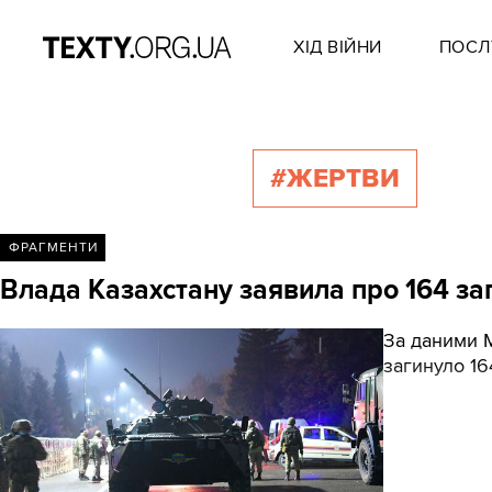
ХІД ВІЙНИ
ПОСЛ
#ЖЕРТВИ
ФРАГМЕНТИ
Влада Казахстану заявила про 164 заг
За даними М
загинуло 16