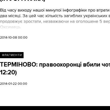
Від часу виходу нашої минулої інфографіки про втрати
два місяці. За цей час кількість загиблих українськи
продовжує зростати, незважаючи на оголошене 5 вере
Оксимець
2014-10-08 00:00
ФРАГМЕНТИ
ТЕРМІНОВО: правоохоронці вбили чо
12:20)
2014-01-22 00:00