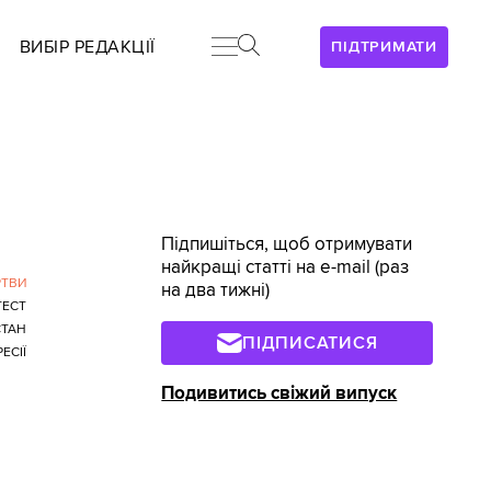
ВИБІР РЕДАКЦІЇ
ПІДТРИМАТИ
Підпишіться, щоб отримувати
найкращі статті на e-mail (раз
ТВИ
на два тижні)
ТЕСТ
СТАН
ПІДПИСАТИСЯ
ЕСІЇ
Подивитись свіжий випуск