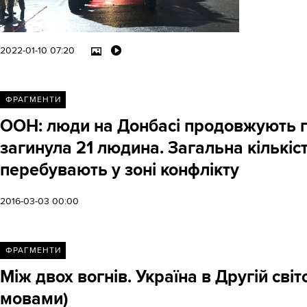
2022-01-10 07:20
ФРАГМЕНТИ
ООН: люди на Донбасі продовжують ги
загинула 21 людина. Загальна кількіст
перебувають у зоні конфлікту
2016-03-03 00:00
ФРАГМЕНТИ
Між двох вогнів. Україна в Другій сві
мовами)